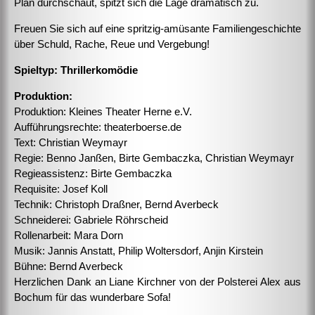
Plan durchschaut, spitzt sich die Lage dramatisch zu.
Freuen Sie sich auf eine spritzig-amüsante Familiengeschichte
über Schuld, Rache, Reue und Vergebung!
Spieltyp: Thrillerkomödie
Produktion:
Produktion: Kleines Theater Herne e.V.
Aufführungsrechte: theaterboerse.de
Text: Christian Weymayr
Regie: Benno Janßen, Birte Gembaczka, Christian Weymayr
Regieassistenz: Birte Gembaczka
Requisite: Josef Koll
Technik: Christoph Draßner, Bernd Averbeck
Schneiderei: Gabriele Röhrscheid
Rollenarbeit: Mara Dorn
Musik: Jannis Anstatt, Philip Woltersdorf, Anjin Kirstein
Bühne: Bernd Averbeck
Herzlichen Dank an Liane Kirchner von der Polsterei Alex aus
Bochum für das wunderbare Sofa!