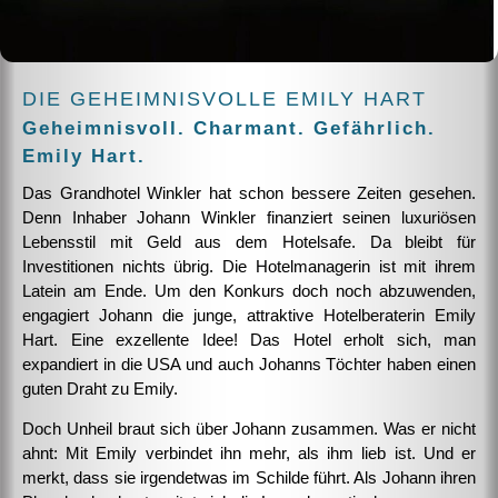
DIE GEHEIMNISVOLLE EMILY HART
Geheimnisvoll. Charmant. Gefährlich.
Emily Hart.
Das Grandhotel Winkler hat schon bessere Zeiten gesehen.
Denn Inhaber Johann Winkler finanziert seinen luxuriösen
Lebensstil mit Geld aus dem Hotelsafe. Da bleibt für
Investitionen nichts übrig. Die Hotelmanagerin ist mit ihrem
Latein am Ende. Um den Konkurs doch noch abzuwenden,
engagiert Johann die junge, attraktive Hotelberaterin Emily
Hart. Eine exzellente Idee! Das Hotel erholt sich, man
expandiert in die USA und auch Johanns Töchter haben einen
guten Draht zu Emily.
Doch Unheil braut sich über Johann zusammen. Was er nicht
ahnt: Mit Emily verbindet ihn mehr, als ihm lieb ist. Und er
merkt, dass sie irgendetwas im Schilde führt. Als Johann ihren