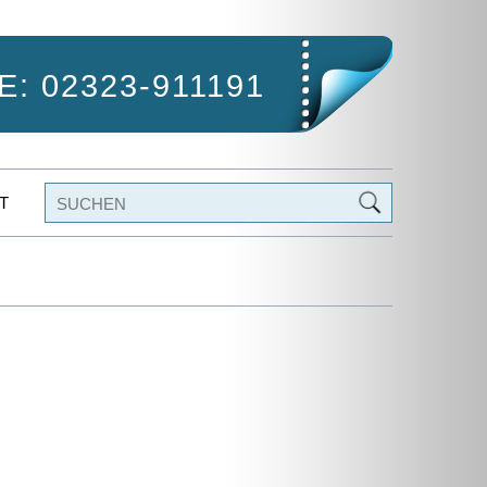
: 02323-911191
T