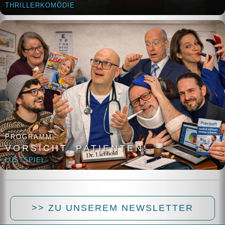
THRILLERKOMÖDIE
PROGRAMM
VORSICHT, PATIENTEN!
LUSTSPIEL
>> ZU UNSEREM NEWSLETTER