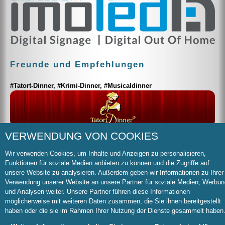
Freunde und Empfehlungen
#Tatort-Dinner, #Krimi-Dinner, #Musicaldinner
VERWENDUNG VON COOKIES
Der Falschspieler und sein mobiles Casino:
Wir verwenden Cookies, um Inhalte und Anzeigen zu personalisieren,
Funktionen für soziale Medien anbieten zu können und die Zugriffe auf
unsere Website zu analysieren. Außerdem geben wir Informationen zu Ihrer
Verwendung unserer Website an unsere Partner für soziale Medien, Werbun
Weitere interessante Links:
und Analysen weiter. Unsere Partner führen diese Informationen
möglicherweise mit weiteren Daten zusammen, die Sie ihnen bereitgestellt
Amateur-Theater-Verbandes
www.amateurtheater-nrw.de
haben oder die sie im Rahmen Ihrer Nutzung der Dienste gesammelt haben