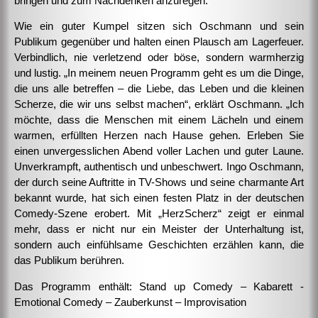
bringen und zum Nachdenken anzuregen.
Wie ein guter Kumpel sitzen sich Oschmann und sein
Publikum gegenüber und halten einen Plausch am Lagerfeuer.
Verbindlich, nie verletzend oder böse, sondern warmherzig
und lustig. „In meinem neuen Programm geht es um die Dinge,
die uns alle betreffen – die Liebe, das Leben und die kleinen
Scherze, die wir uns selbst machen“, erklärt Oschmann. „Ich
möchte, dass die Menschen mit einem Lächeln und einem
warmen, erfüllten Herzen nach Hause gehen. Erleben Sie
einen unvergesslichen Abend voller Lachen und guter Laune.
Unverkrampft, authentisch und unbeschwert. Ingo Oschmann,
der durch seine Auftritte in TV-Shows und seine charmante Art
bekannt wurde, hat sich einen festen Platz in der deutschen
Comedy-Szene erobert. Mit „HerzScherz“ zeigt er einmal
mehr, dass er nicht nur ein Meister der Unterhaltung ist,
sondern auch einfühlsame Geschichten erzählen kann, die
das Publikum berühren.
Das Programm enthält: Stand up Comedy – Kabarett -
Emotional Comedy – Zauberkunst – Improvisation