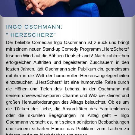
INGO OSCHMANN:
" HERZSCHERZ"
Der beliebte Comedian Ingo Oschmann ist zurück und bringt
mit seinem neuen Stand-up Comedy Programm „HerzScherz“
frischen Wind auf die Bühnen Deutschlands! Nach zahlreichen
erfolgreichen Auftritten und begeisterten Zuschauern in den
letzten Jahren, lädt Oschmann sein Publikum ein, gemeinsam
mit ihm in die Welt der humorvollen Herzensangelegenheiten
einzutauchen. „HerzScherz“ ist eine humorvolle Reise durch
die Höhen und Tiefen des Lebens, in der Oschmann mit
seinem unverwechselbaren Charme und Witz die kleinen und
großen Herausforderungen des Alltags beleuchtet. Ob es um
die Tücken der Liebe, die Absurditäten des Familienlebens
oder die skurrilen Begegnungen im Alltag geht – Ingo
Oschmann versteht es, mit seinen pointierten Beobachtungen
und seinem scharfen Humor das Publikum zum Lachen zu