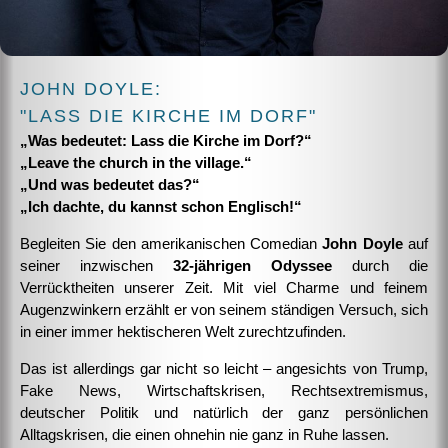
JOHN DOYLE:
"LASS DIE KIRCHE IM DORF"
„Was bedeutet: Lass die Kirche im Dorf?“
„Leave the church in the village.“
„Und was bedeutet das?“
„Ich dachte, du kannst schon Englisch!“
Begleiten Sie den amerikanischen Comedian
John Doyle
auf
seiner inzwischen
32-jährigen Odyssee
durch die
Verrücktheiten unserer Zeit. Mit viel Charme und feinem
Augenzwinkern erzählt er von seinem ständigen Versuch, sich
in einer immer hektischeren Welt zurechtzufinden.
Das ist allerdings gar nicht so leicht – angesichts von Trump,
Fake News, Wirtschaftskrisen, Rechtsextremismus,
deutscher Politik und natürlich der ganz persönlichen
Alltagskrisen, die einen ohnehin nie ganz in Ruhe lassen.