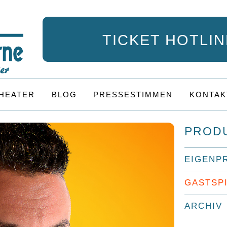
TICKET HOTLINE
HEATER
BLOG
PRESSESTIMMEN
KONTAK
PROD
EIGENP
GASTSP
ARCHIV