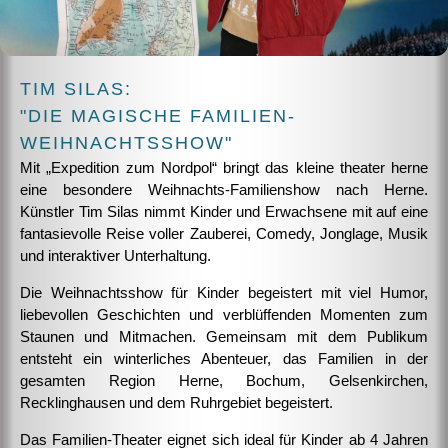
TIM SILAS:
"DIE MAGISCHE FAMILIEN-
WEIHNACHTSSHOW"
Mit „Expedition zum Nordpol“ bringt das kleine theater herne
eine besondere Weihnachts-Familienshow nach Herne.
Künstler Tim Silas nimmt Kinder und Erwachsene mit auf eine
fantasievolle Reise voller Zauberei, Comedy, Jonglage, Musik
und interaktiver Unterhaltung.
Die Weihnachtsshow für Kinder begeistert mit viel Humor,
liebevollen Geschichten und verblüffenden Momenten zum
Staunen und Mitmachen. Gemeinsam mit dem Publikum
entsteht ein winterliches Abenteuer, das Familien in der
gesamten Region Herne, Bochum, Gelsenkirchen,
Recklinghausen und dem Ruhrgebiet begeistert.
Das Familien-Theater eignet sich ideal für Kinder ab 4 Jahren