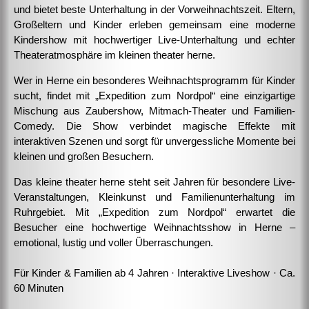
und bietet beste Unterhaltung in der Vorweihnachtszeit. Eltern,
Großeltern und Kinder erleben gemeinsam eine moderne
Kindershow mit hochwertiger Live-Unterhaltung und echter
Theateratmosphäre im kleinen theater herne.
Wer in Herne ein besonderes Weihnachtsprogramm für Kinder
sucht, findet mit „Expedition zum Nordpol“ eine einzigartige
Mischung aus Zaubershow, Mitmach-Theater und Familien-
Comedy. Die Show verbindet magische Effekte mit
interaktiven Szenen und sorgt für unvergessliche Momente bei
kleinen und großen Besuchern.
Das kleine theater herne steht seit Jahren für besondere Live-
Veranstaltungen, Kleinkunst und Familienunterhaltung im
Ruhrgebiet. Mit „Expedition zum Nordpol“ erwartet die
Besucher eine hochwertige Weihnachtsshow in Herne –
emotional, lustig und voller Überraschungen.
Für Kinder & Familien ab 4 Jahren · Interaktive Liveshow · Ca.
60 Minuten