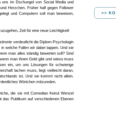
en uns im Dschungel von Social Media und
s und Herzchen. Früher half gegen Follower
>> KO
sgelegt und Computern soll man beweisen,
uzugehen, Zeit für eine neue Leichtigkeit!
ironie verdeutlicht die Diplom-Psychologin
in welche Fallen wir dabei tappen. Und sie
wenn man alles ständig bewerten soll? Sind
, wenn man ihnen Geld gibt und wieso muss
issen ein, um uns Lösungen für schwierige
zhaft lachen muss, liegt vielleicht daran,
schlands ist. Und sie kommt nicht allein.
dentliches Wörtchen mitzureden.
etche, die sie mit Comedian Keirut Wenzel
ebt das Publikum auf verschiedenen Ebenen