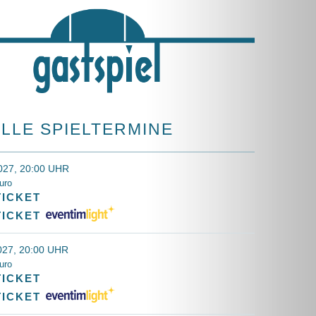
LLE SPIELTERMINE
2027, 20:00 UHR
uro
TICKET
TICKET
027, 20:00 UHR
uro
TICKET
TICKET