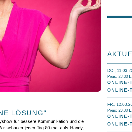
AKTUE
DO., 11.03.
Preis: 23,00 E
ONLINE-
ONLINE-
FR., 12.03.2
Preis: 23,00 E
INE LÖSUNG"
ONLINE-
dyshow für bessere Kommunikation und die
ONLINE-
 Wir schauen jeden Tag 80-mal aufs Handy,