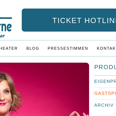
TICKET HOTLINE
HEATER
BLOG
PRESSESTIMMEN
KONTAK
PROD
EIGENP
GASTSP
ARCHIV